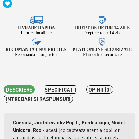
LIVRARE RAPIDA
DREPT DE RETUR 14 ZILE
In orice localitate
Drept de retur 14 zile
RECOMANDA UNUI PRIETEN
PLATI ONLINE SECURIZATE
Recomanda unui prieten
Plati online securizate
DESCRIERE
SPECIFICAŢII
OPINII (0)
INTREBARI SI RASPUNSURI
Consola, Joc Interactiv Pop It, Pentru copii, Model
Unicorn, Roz
-
acest joc capteaza atentia copiilor,
ajutand astfel la eliminarea stresului si a anxietatii,