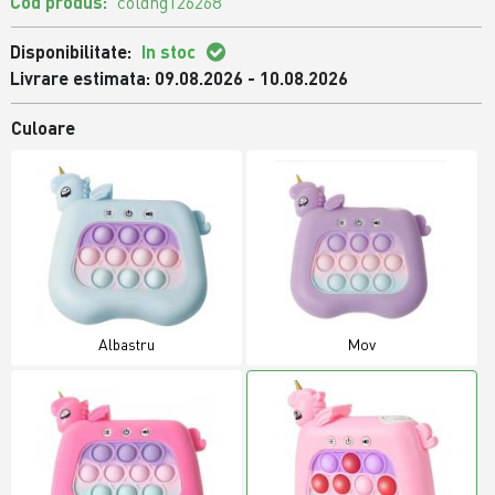
Cod produs:
coldng126268
Disponibilitate:
In stoc
Livrare estimata: 09.08.2026 - 10.08.2026
Culoare
Albastru
Mov