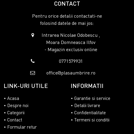
CONTACT
Pentru orice detalii contactati-ne
folosind datele de mai jos:
Intrarea Nicolae Odobescu ,
Moara Domneasca Ilfov
- Magazin exclusiv online
0771579931
office@plasaumbrire.ro
LINK-URI UTILE
INFORMATII
Acasa
Garantie si service
Despre noi
Detalii livrare
Categorii
Confidentialitate
Contact
Termeni si conditii
Formular retur