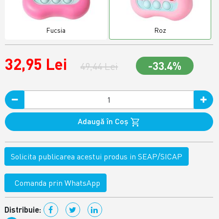
Fucsia
Roz
32,95 Lei
-33.4%
49,44 Lei
Adaugă în Coş
Solicita publicarea acestui produs in SEAP/SICAP
Comanda prin WhatsApp
Distribuie: