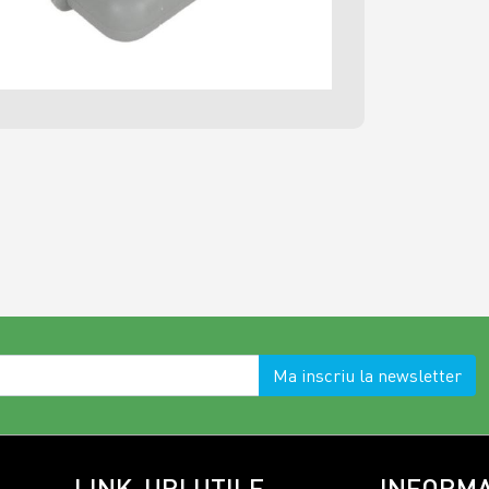
Ma inscriu la newsletter
LINK-URI UTILE
INFORMA