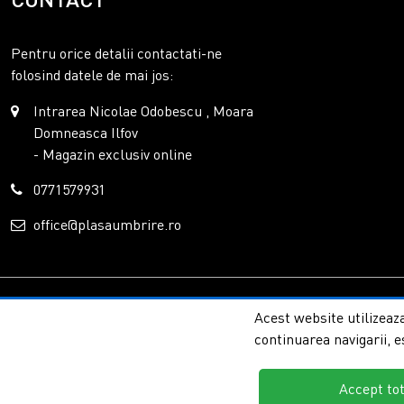
Pentru orice detalii contactati-ne
folosind datele de mai jos:
Intrarea Nicolae Odobescu , Moara
Domneasca Ilfov
- Magazin exclusiv online
0771579931
office@plasaumbrire.ro
Copyright © 2026 - P
Acest website utilizeaza
continuarea navigarii, e
Accept to