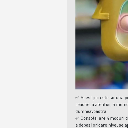
✅
Acest joc este solutia 
reactie, a atentiei, a memo
dumneavoastra.
✅
Consola
are 4 moduri de
a depasi oricare nivel se 