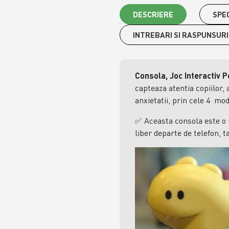
DESCRIERE
SPEC
INTREBARI SI RASPUNSURI
Consola, Joc Interactiv P
capteaza atentia copiilor, 
anxietatii, prin cele 4 mod
✅
Aceasta consola este o 
liber departe de telefon, t