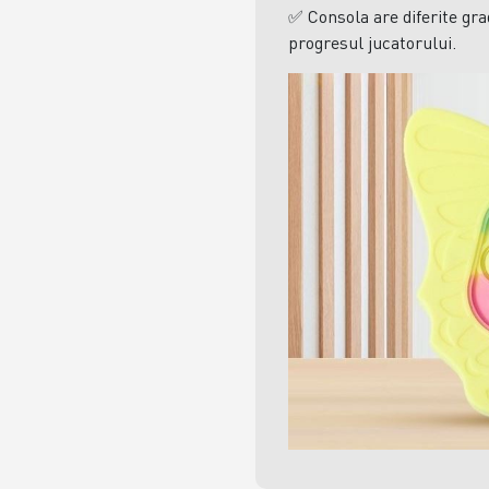
✅
Consola
are diferite gr
progresul jucatorului.