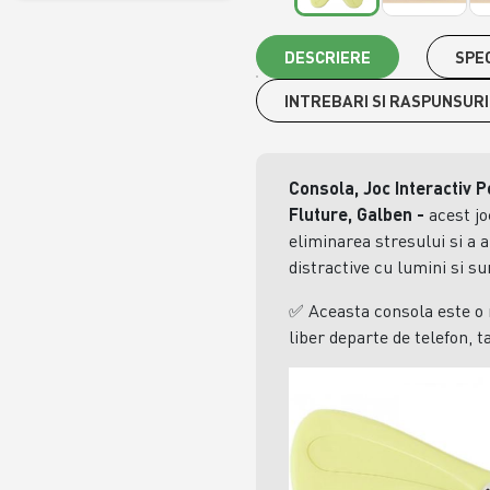
DESCRIERE
SPEC
INTREBARI SI RASPUNSURI
Consola, Joc Interactiv Po
Fluture, Galben
-
acest jo
eliminarea stresului si a a
distractive cu lumini si su
✅
Aceasta consola este o 
liber departe de telefon, t