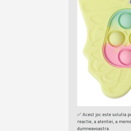
✅
Acest joc este solutia 
reactie, a atentiei, a memo
dumneavoastra.