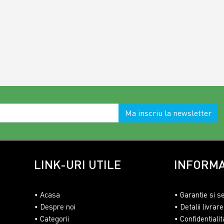
Ma inscriu la newsletter
LINK-URI UTILE
INFORMA
Acasa
Garantie si s
Despre noi
Detalii livrare
Categorii
Confidentialit