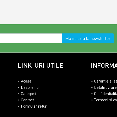
Ma inscriu la newsletter
LINK-URI UTILE
INFORMA
Acasa
Garantie si s
Despre noi
Detalii livrare
Categorii
Confidentialit
Contact
Termeni si con
Formular retur