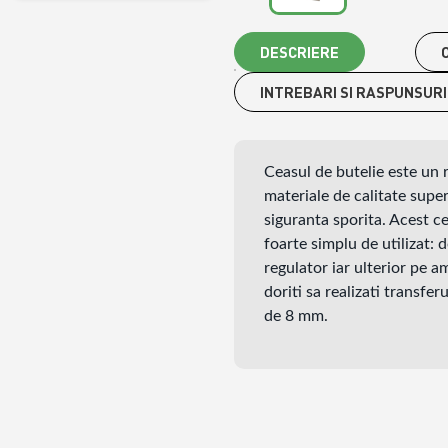
DESCRIERE
O
INTREBARI SI RASPUNSURI
Ceasul de butelie
este un 
materiale de calitate super
siguranta sporita. Acest ce
foarte simplu de utilizat: 
regulator iar ulterior pe a
doriti sa realizati transfer
de 8 mm.