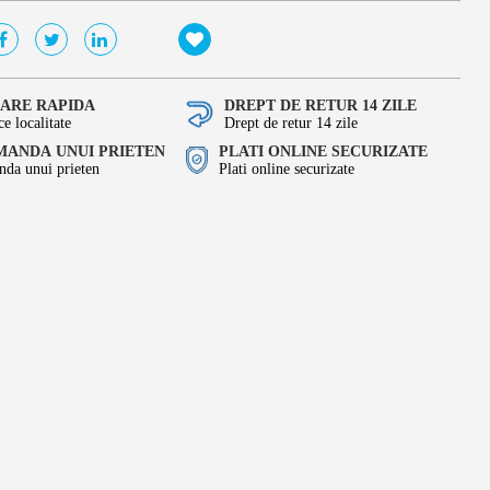
RARE RAPIDA
DREPT DE RETUR 14 ZILE
ce localitate
Drept de retur 14 zile
ANDA UNUI PRIETEN
PLATI ONLINE SECURIZATE
da unui prieten
Plati online securizate