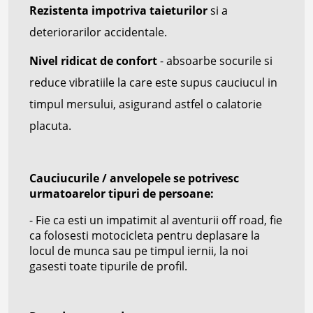
Rezistenta impotriva taieturilor
si a
deteriorarilor accidentale.
Nivel ridicat de confort
- absoarbe socurile si
reduce vibratiile la care este supus cauciucul in
timpul mersului, asigurand astfel o calatorie
placuta.
Cauciucurile / anvelopele se potrivesc
urmatoarelor tipuri de persoane:
- Fie ca esti un impatimit al aventurii off road, fie
ca folosesti motocicleta pentru deplasare la
locul de munca sau pe timpul iernii, la noi
gasesti toate tipurile de profil.