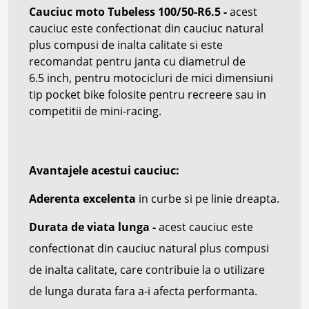
Cauciuc moto Tubeless 100/50-R6.5
-
acest
cauciuc este confectionat din cauciuc natural
plus compusi de inalta calitate si este
recomandat pentru janta cu
diametrul de
6.5
inch, pentru
motocicluri de mici dimensiuni
tip
pocket bike
folosite pentru recreere sau in
competitii
de mini-racing.
Avantajele acestui cauciuc:
Aderenta excelenta
in curbe si pe linie dreapta.
Durata de viata lunga -
acest cauciuc este
confectionat din cauciuc natural plus compusi
de inalta calitate, care contribuie la o utilizare
de lunga durata fara a-i afecta performanta.