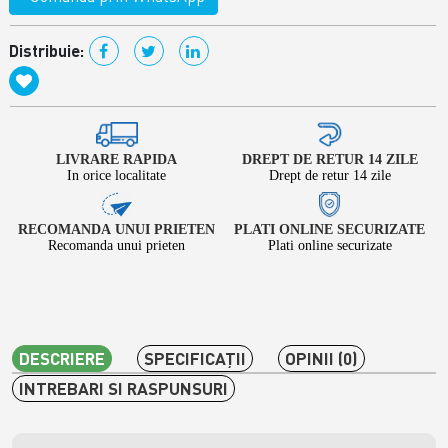
Distribuie:
LIVRARE RAPIDA
DREPT DE RETUR 14 ZILE
In orice localitate
Drept de retur 14 zile
RECOMANDA UNUI PRIETEN
PLATI ONLINE SECURIZATE
Recomanda unui prieten
Plati online securizate
DESCRIERE
SPECIFICAŢII
OPINII (0)
INTREBARI SI RASPUNSURI