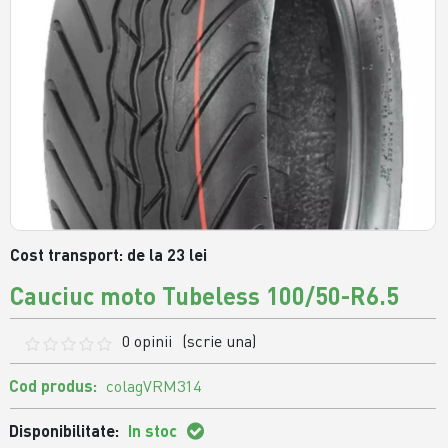
Cost transport: de la 23 lei
Cauciuc moto Tubeless 100/50-R6.5
0 opinii
(scrie una)
Cod produs:
colagVRM314
Disponibilitate:
In stoc