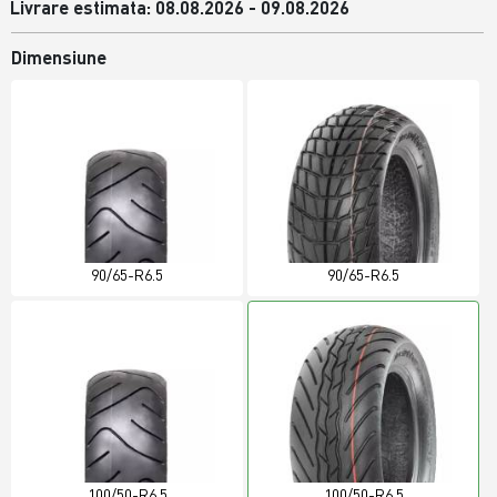
Livrare estimata: 08.08.2026 - 09.08.2026
Dimensiune
90/65-R6.5
90/65-R6.5
100/50-R6.5
100/50-R6.5