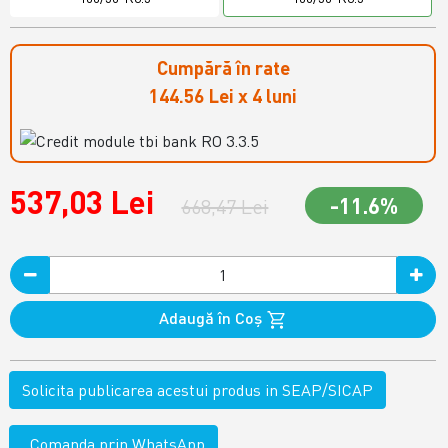
Cumpără în rate
144.56 Lei x 4 luni
537,03 Lei
-11.6%
668,47 Lei
Adaugă în Coş
Solicita publicarea acestui produs in SEAP/SICAP
Comanda prin WhatsApp