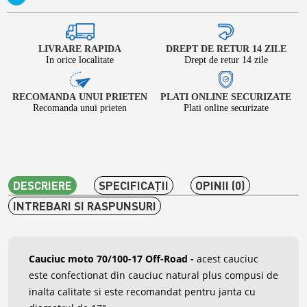
LIVRARE RAPIDA
DREPT DE RETUR 14 ZILE
In orice localitate
Drept de retur 14 zile
RECOMANDA UNUI PRIETEN
PLATI ONLINE SECURIZATE
Recomanda unui prieten
Plati online securizate
DESCRIERE
SPECIFICAŢII
OPINII (0)
INTREBARI SI RASPUNSURI
Cauciuc moto 70/100-17 Off-Road
-
acest cauciuc
este confectionat din cauciuc natural plus compusi de
inalta calitate si este recomandat pentru janta cu