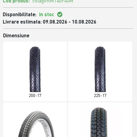
Cod produs:
colagVRM140F40M
Disponibilitate:
In stoc
Livrare estimata: 09.08.2026 - 10.08.2026
Dimensiune
200-17
225-17