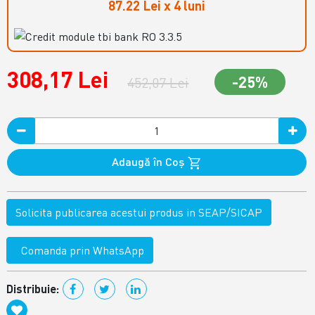
87.22 Lei x 4 luni
308,17 Lei
-25%
452,07 Lei
Adaugă în Coş
Solicita publicarea acestui produs in SEAP/SICAP
Comanda prin WhatsApp
Distribuie: