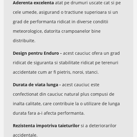
Aderenta excelenta
atat pe drumuri uscate cat si pe
cele umede, asigurand o tractiune superioara si un
grad de performanta ridicat in diverse conditii
meteorologice, datorita crampoanelor bine
distribuite.
Design pentru Enduro -
acest cauciuc ofera un grad
ridicat de siguranta si stabilitate ridicat pe terenuri
accidentate cum ar fi pietris, noroi, stanci.
Durata de viata lunga -
acest cauciuc este
confectionat din cauciuc natural plus compusi de
inalta calitate, care contribuie la o utilizare de lunga
durata fara a-i afecta performanta.
Rezistenta impotriva taieturilor
si a deteriorarilor
accidentale.