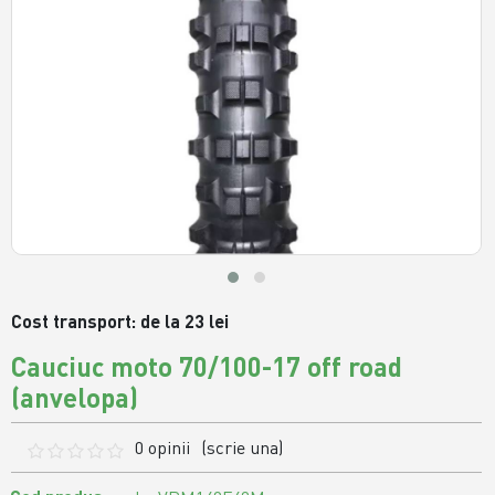
Cost transport: de la 23 lei
Cauciuc moto 70/100-17 off road
(anvelopa)
0 opinii
(scrie una)