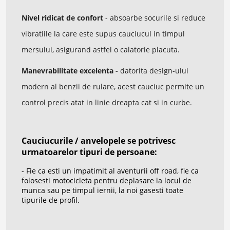
Nivel ridicat de confort
- absoarbe socurile si reduce
vibratiile la care este supus cauciucul in timpul
mersului, asigurand astfel o calatorie placuta.
Manevrabilitate excelenta -
datorita design-ului
modern al benzii de rulare, acest cauciuc permite un
control precis atat in linie dreapta cat si in curbe.
Cauciucurile / anvelopele se potrivesc
urmatoarelor tipuri de persoane:
- Fie ca esti un impatimit al aventurii off road, fie ca
folosesti motocicleta pentru deplasare la locul de
munca sau pe timpul iernii, la noi gasesti toate
tipurile de profil.