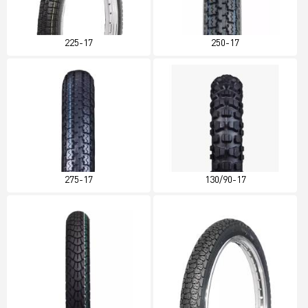
225-17
250-17
275-17
130/90-17