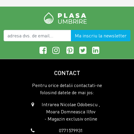
Ma inscriu la newsletter
CONTACT
Pentru orice detalii contactati-ne
folosind datele de mai jos:
Intrarea Nicolae Odobescu ,
Moara Domneasca Ilfov
- Magazin exclusiv online
0771579931