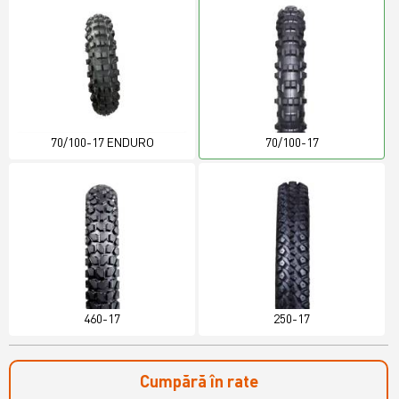
70/100-17 ENDURO
70/100-17
460-17
250-17
Cumpără în rate