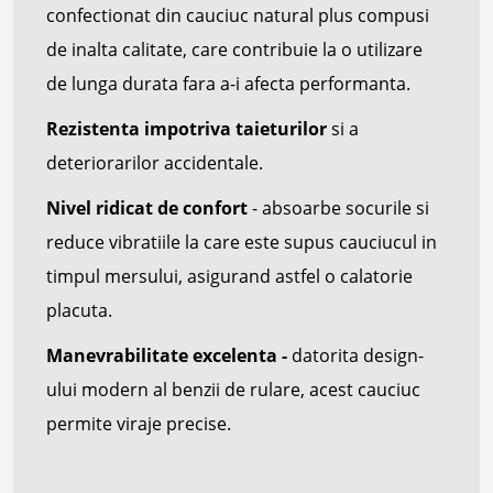
confectionat din cauciuc natural plus compusi
de inalta calitate, care contribuie la o utilizare
de lunga durata fara a-i afecta performanta.
Rezistenta impotriva taieturilor
si a
deteriorarilor accidentale.
Nivel ridicat de confort
- absoarbe socurile si
reduce vibratiile la care este supus cauciucul in
timpul mersului, asigurand astfel o calatorie
placuta.
Manevrabilitate excelenta -
datorita design-
ului modern al benzii de rulare, acest cauciuc
permite viraje precise.