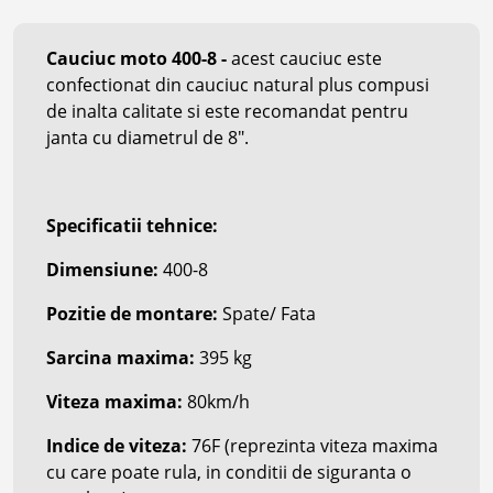
Cauciuc moto 400-8
-
acest cauciuc este
confectionat din cauciuc natural plus compusi
de inalta calitate si este recomandat pentru
janta cu diametrul de 8".
Specificatii tehnice:
Dimensiune:
40
0-8
Pozitie de montare:
Spate/ Fata
Sarcina maxima:
395 kg
Viteza maxima:
8
0km/h
Indice de viteza:
76F
(reprezinta viteza maxima
cu care poate rula, in conditii de siguranta o