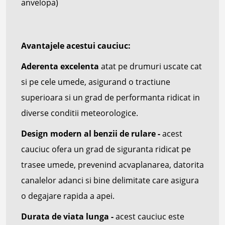
anvelopa)
Avantajele acestui cauciuc:
Aderenta excelenta
atat pe drumuri uscate cat
si pe cele umede, asigurand o tractiune
superioara si un grad de performanta ridicat in
diverse conditii meteorologice.
Design modern al benzii de rulare -
acest
cauciuc ofera un grad de siguranta ridicat pe
trasee umede, prevenind acvaplanarea, datorita
canalelor adanci si bine delimitate care asigura
o degajare rapida a apei.
Durata de viata lunga -
acest cauciuc este