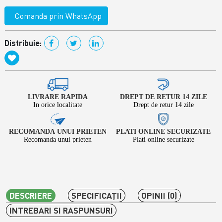
Comanda prin WhatsApp
Distribuie:
LIVRARE RAPIDA
DREPT DE RETUR 14 ZILE
In orice localitate
Drept de retur 14 zile
RECOMANDA UNUI PRIETEN
PLATI ONLINE SECURIZATE
Recomanda unui prieten
Plati online securizate
DESCRIERE
SPECIFICAŢII
OPINII (0)
INTREBARI SI RASPUNSURI