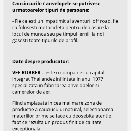
Cauciucurile / anvelopele se potrivesc
urmatoarelor tipuri de persoane:
- Fie ca esti un impatimit al aventurii off road, fie
ca folosesti motocicleta pentru deplasare la
locul de munca sau pe timpul iernii, la noi
gasesti toate tipurile de profil.
Date despre producator:
VEE RUBBER -
este o companie cu capital
integrat Thailandez infiintata in anul 1977
specializata in fabricarea anvelopelor si
camerelor de aer.
Fiind amplasata in cea mai mare zona de
productie a cauciucului natural, selectionarea
materiilor prime se face cu deosebita atentie
fapt ce rezulta un produs finit de calitate
exceptionala.