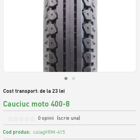
Cost transport: de la 23 lei
Cauciuc moto 400-8
0 opinii
(scrie una)
Cod produs:
colagVRM-415