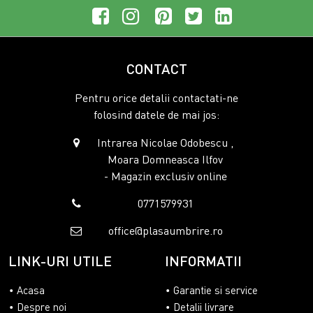
CONTACT
Pentru orice detalii contactati-ne
folosind datele de mai jos:
Intrarea Nicolae Odobescu ,
Moara Domneasca Ilfov
- Magazin exclusiv online
0771579931
office@plasaumbrire.ro
LINK-URI UTILE
INFORMATII
Acasa
Garantie si service
Despre noi
Detalii livrare