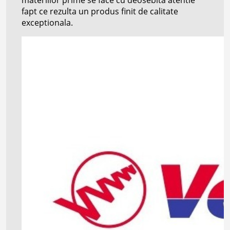
materiilor prime se face cu deosebita atentie
fapt ce rezulta un produs finit de calitate
exceptionala.