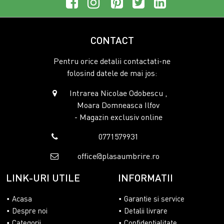
CONTACT
Pentru orice detalii contactati-ne
folosind datele de mai jos:
Intrarea Nicolae Odobescu ,
Moara Domneasca Ilfov
- Magazin exclusiv online
0771579931
office@plasaumbrire.ro
LINK-URI UTILE
INFORMATII
Acasa
Garantie si service
Despre noi
Detalii livrare
Categorii
Confidentialitate