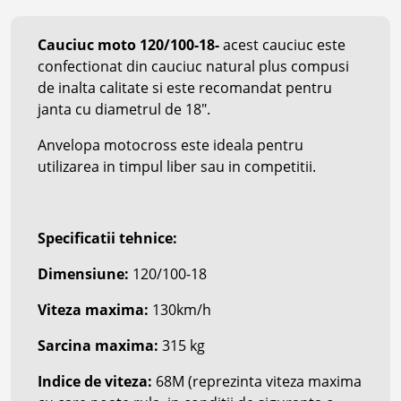
Cauciuc moto 12
0/100-18
-
acest cauciuc este
confectionat din cauciuc natural plus compusi
de inalta calitate si este recomandat pentru
janta cu diametrul de 18".
Anvelopa motocross este ideala pentru
utilizarea in timpul liber sau in competitii.
Specificatii tehnice:
Dimensiune:
12
0/100-18
Viteza maxima:
130km/h
Sarcina maxima:
315 kg
Indice de viteza:
68M
(reprezinta viteza maxima