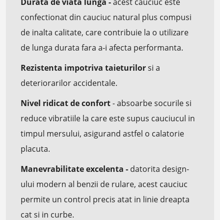
Durata de viata lunga -
acest cauciuc este
confectionat din cauciuc natural plus compusi
de inalta calitate, care contribuie la o utilizare
de lunga durata fara a-i afecta performanta.
Rezistenta impotriva taieturilor
si a
deteriorarilor accidentale.
Nivel ridicat de confort
- absoarbe socurile si
reduce vibratiile la care este supus cauciucul in
timpul mersului, asigurand astfel o calatorie
placuta.
Manevrabilitate excelenta -
datorita design-
ului modern al benzii de rulare, acest cauciuc
permite un control precis atat in linie dreapta
cat si in curbe.