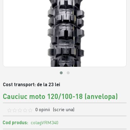
Cost transport: de la 23 lei
Cauciuc moto 120/100-18 (anvelopa)
0 opinii
(scrie una)
Cod produs:
colagVRM340