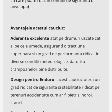
cu care poate rula, in conditii de siguranta o
anvelopa)
Avantajele acestui cauciuc:
Aderenta excelenta
atat pe drumuri uscate cat
si pe cele umede, asigurand o tractiune
superioara si un grad de performanta ridicat in
diverse conditii meteorologice, datorita
crampoanelor bine distribuite.
Design pentru Enduro -
acest cauciuc ofera un
grad ridicat de siguranta si stabilitate ridicat pe
terenuri accidentate cum ar fi pietris, noroi,
stanci.