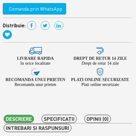
Comanda prin WhatsApp
Distribuie:
LIVRARE RAPIDA
DREPT DE RETUR 14 ZILE
In orice localitate
Drept de retur 14 zile
RECOMANDA UNUI PRIETEN
PLATI ONLINE SECURIZATE
Recomanda unui prieten
Plati online securizate
DESCRIERE
SPECIFICAŢII
OPINII (0)
INTREBARI SI RASPUNSURI