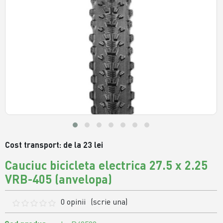
Cost transport: de la 23 lei
Cauciuc bicicleta electrica 27.5 x 2.25
VRB-405 (anvelopa)
0 opinii
(scrie una)