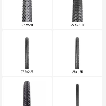
27.5x2.0
27.5x2.10
27.5x2.25
28x1.75