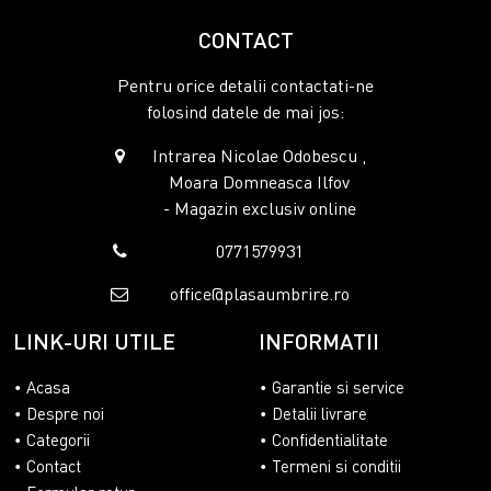
CONTACT
Pentru orice detalii contactati-ne
folosind datele de mai jos:
Intrarea Nicolae Odobescu ,
Moara Domneasca Ilfov
- Magazin exclusiv online
0771579931
office@plasaumbrire.ro
LINK-URI UTILE
INFORMATII
Acasa
Garantie si service
Despre noi
Detalii livrare
Categorii
Confidentialitate
Contact
Termeni si conditii