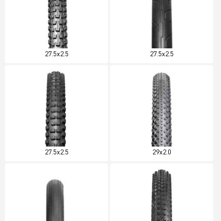
27.5x2.5
27.5x2.5
27.5x2.5
29x2.0