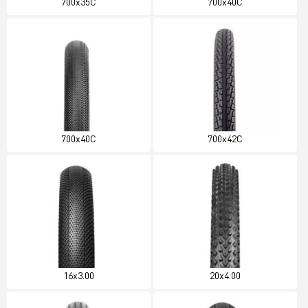
700x35C
700x40C
700x40C
700x42C
16x3.00
20x4.00