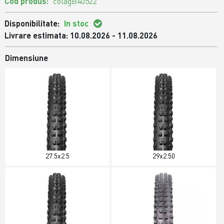
Cod produs:
colagB40522
Disponibilitate:
In stoc
Livrare estimata: 10.08.2026 - 11.08.2026
Dimensiune
27.5x2.5
29x2.50