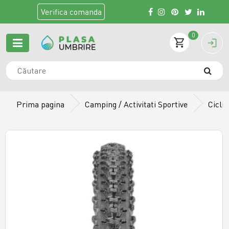
Verifica
comanda
0
Prima pagina
Camping / Activitati Sportive
Cicli