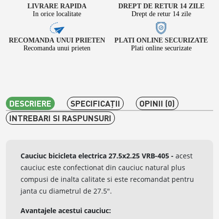
LIVRARE RAPIDA
DREPT DE RETUR 14 ZILE
In orice localitate
Drept de retur 14 zile
RECOMANDA UNUI PRIETEN
PLATI ONLINE SECURIZATE
Recomanda unui prieten
Plati online securizate
DESCRIERE
SPECIFICAŢII
OPINII (0)
INTREBARI SI RASPUNSURI
Cauciuc bicicleta electrica 27.5x2.25 VRB-405
-
acest
cauciuc este confectionat din cauciuc natural plus
compusi de inalta calitate si este recomandat pentru
janta cu diametrul de 27.5".
Avantajele acestui cauciuc: