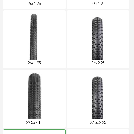
26x1.75
26x1.95
26x1.95
26x2.25
27.5x2.10
27.5x2.25