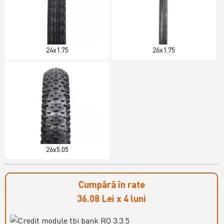
24x1.75
26x1.75
26x5.05
Cumpără în rate
36.08 Lei x 4 luni