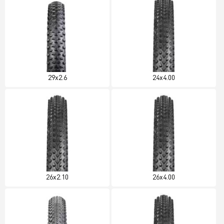
29x2.6
24x4.00
26x2.10
26x4.00