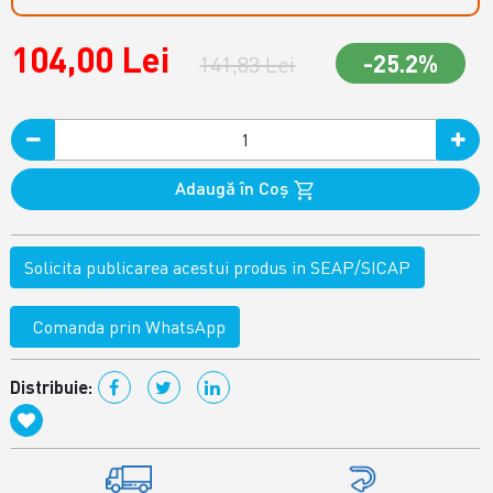
104,00 Lei
-25.2%
141,83 Lei
Adaugă în Coş
Solicita publicarea acestui produs in SEAP/SICAP
Comanda prin WhatsApp
Distribuie: