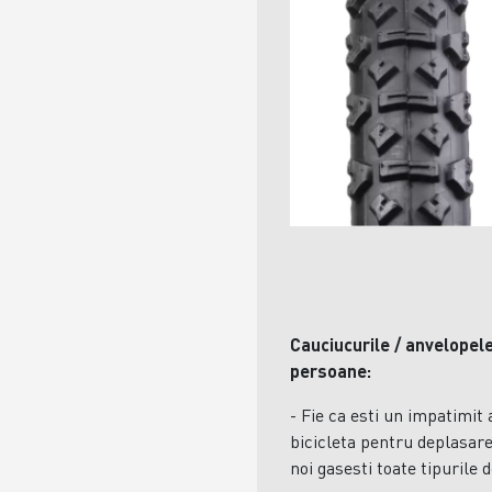
Cauciucurile / anvelopel
persoane:
- Fie ca esti un impatimit a
bicicleta pentru deplasare
noi gasesti toate tipurile d