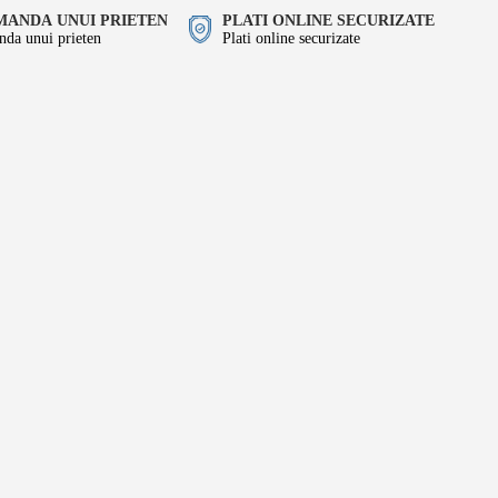
ANDA UNUI PRIETEN
PLATI ONLINE SECURIZATE
da unui prieten
Plati online securizate