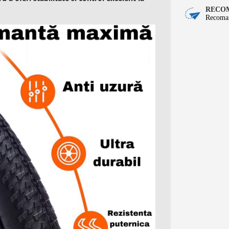
RECOM
Recoman