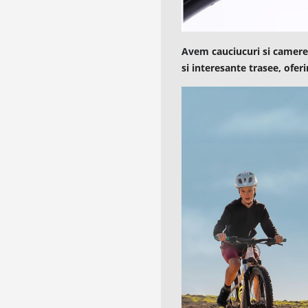
Avem
cauciucuri si camere 
si interesante trasee, ofer