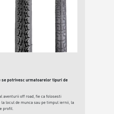
e se potrivesc urmatoarelor tipuri de
l aventurii off road, fie ca folosesti
 la locul de munca sau pe timpul iernii, la
e profil.