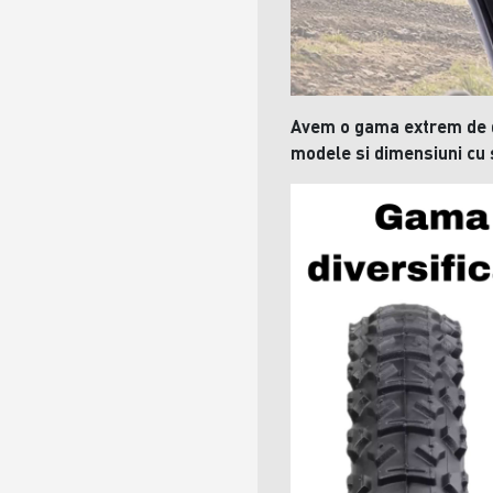
Avem o gama extrem de d
modele si dimensiuni cu sp