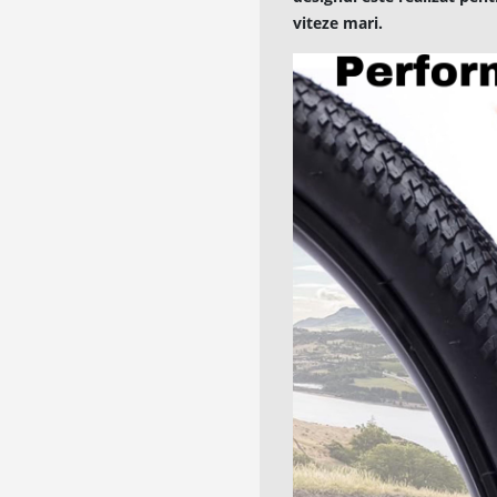
viteze mari.