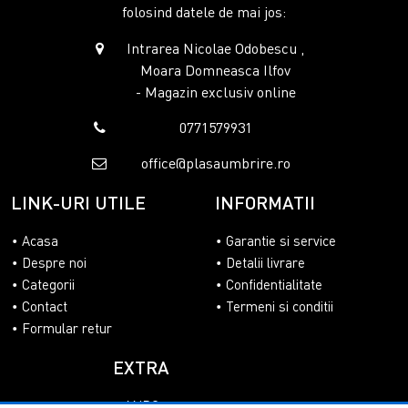
folosind datele de mai jos:
Intrarea Nicolae Odobescu ,
Moara Domneasca Ilfov
- Magazin exclusiv online
0771579931
office@plasaumbrire.ro
LINK-URI UTILE
INFORMATII
Acasa
Garantie si service
Despre noi
Detalii livrare
Categorii
Confidentialitate
Contact
Termeni si conditii
Formular retur
EXTRA
ANPC