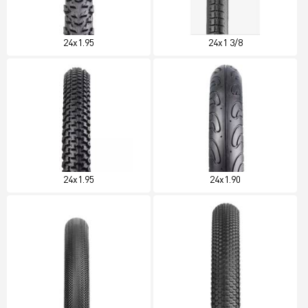
24x1.95
24x1 3/8
24x1.95
24x1.90