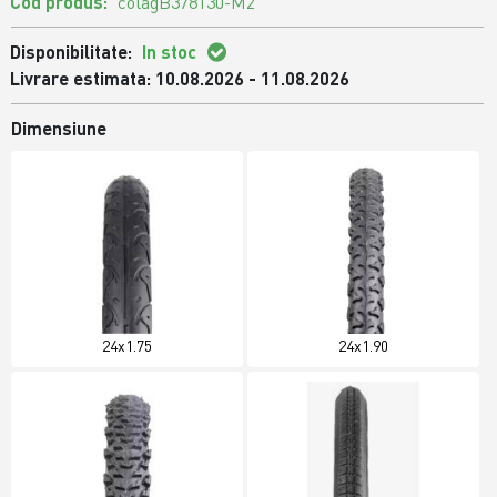
Cod produs:
colagB378130-M2
Disponibilitate:
In stoc
Livrare estimata: 10.08.2026 - 11.08.2026
Dimensiune
24x1.75
24x1.90