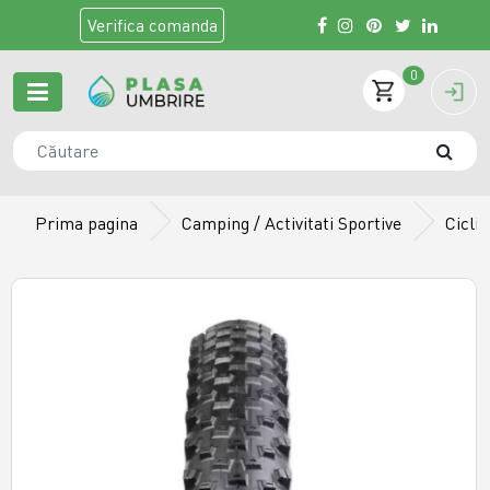
Verifica
comanda
0
Prima pagina
Camping / Activitati Sportive
Cicli