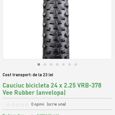
Cost transport: de la 23 lei
Cauciuc bicicleta 24 x 2.25 VRB-378
Vee Rubber (anvelopa)
0 opinii
(scrie una)