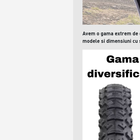
Avem o gama extrem de d
modele si dimensiuni cu sp