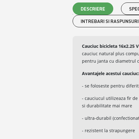
DESCRIERE
SPEC
INTREBARI SI RASPUNSURI
Cauciuc bicicleta 16x2.25 
cauciuc natural plus compus
pentru janta cu diametrul 
Avantajele acestui cauciuc
- se foloseste pentru diferi
- cauciucul utilizeaza fir d
si durabilitate mai mare
- ultra-durabil (confectiona
- rezistent la strapungere