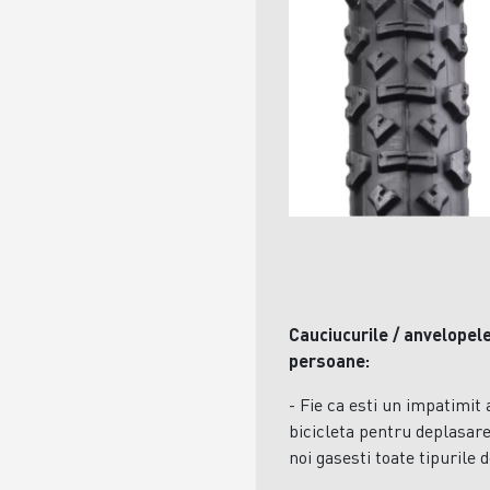
Cauciucurile / anvelopel
persoane:
- Fie ca esti un impatimit a
bicicleta pentru deplasare
noi gasesti toate tipurile d