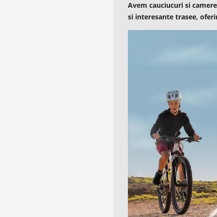
Avem
cauciucuri si camere 
si interesante trasee, ofer