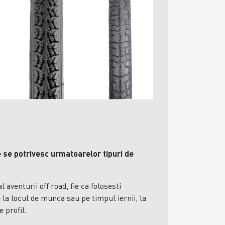
e se potrivesc urmatoarelor tipuri de
l aventurii off road, fie ca folosesti
 la locul de munca sau pe timpul iernii, la
e profil.