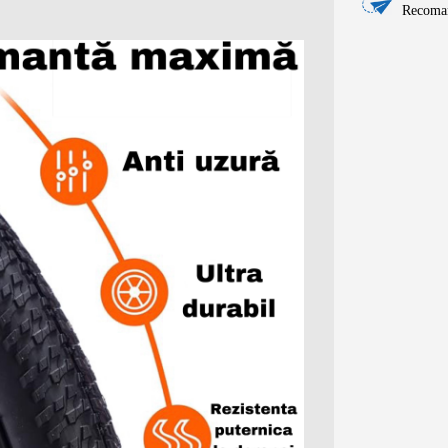
Recoman