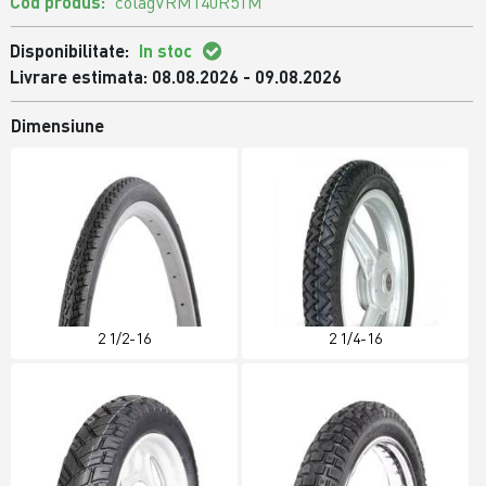
Cod produs:
colagVRM140R51M
Disponibilitate:
In stoc
Livrare estimata: 08.08.2026 - 09.08.2026
Dimensiune
2 1/2-16
2 1/4-16