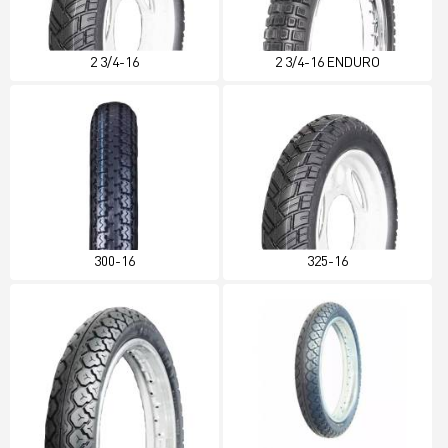
2 3/4-16
2 3/4-16 ENDURO
300-16
325-16