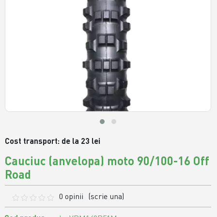
Cost transport: de la 23 lei
Cauciuc (anvelopa) moto 90/100-16 Off
Road
0 opinii
(scrie una)