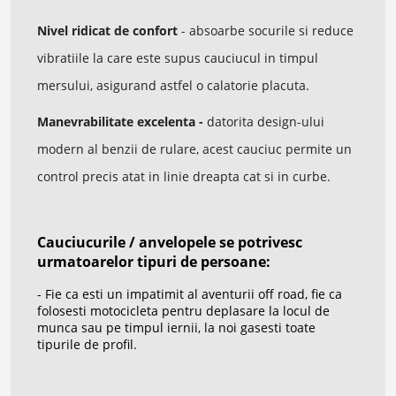
Nivel ridicat de confort
- absoarbe socurile si reduce
vibratiile la care este supus cauciucul in timpul
mersului, asigurand astfel o calatorie placuta.
Manevrabilitate excelenta -
datorita design-ului
modern al benzii de rulare, acest cauciuc permite un
control precis atat in linie dreapta cat si in curbe.
Cauciucurile / anvelopele se potrivesc
urmatoarelor tipuri de persoane:
- Fie ca esti un impatimit al aventurii off road, fie ca
folosesti motocicleta pentru deplasare la locul de
munca sau pe timpul iernii, la noi gasesti toate
tipurile de profil.