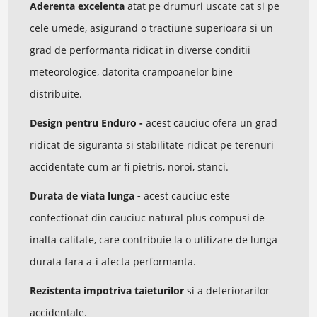
Aderenta excelenta
atat pe drumuri uscate cat si pe
cele umede, asigurand o tractiune superioara si un
grad de performanta ridicat in diverse conditii
meteorologice, datorita crampoanelor bine
distribuite.
Design pentru Enduro -
acest cauciuc ofera un grad
ridicat de siguranta si stabilitate ridicat pe terenuri
accidentate cum ar fi pietris, noroi, stanci.
Durata de viata lunga -
acest cauciuc este
confectionat din cauciuc natural plus compusi de
inalta calitate, care contribuie la o utilizare de lunga
durata fara a-i afecta performanta.
Rezistenta impotriva taieturilor
si a deteriorarilor
accidentale.