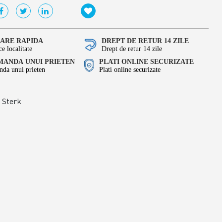
RARE RAPIDA
DREPT DE RETUR 14 ZILE
ce localitate
Drept de retur 14 zile
ANDA UNUI PRIETEN
PLATI ONLINE SECURIZATE
da unui prieten
Plati online securizate
Sterk