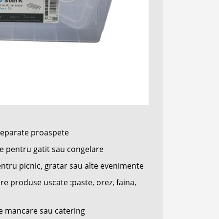
preparate proaspete
e pentru gatit sau congelare
ntru picnic, gratar sau alte evenimente
re produse uscate :paste, orez, faina,
 de mancare sau catering