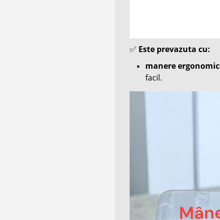
✅
Este prevazuta cu:
manere ergonomic
facil.