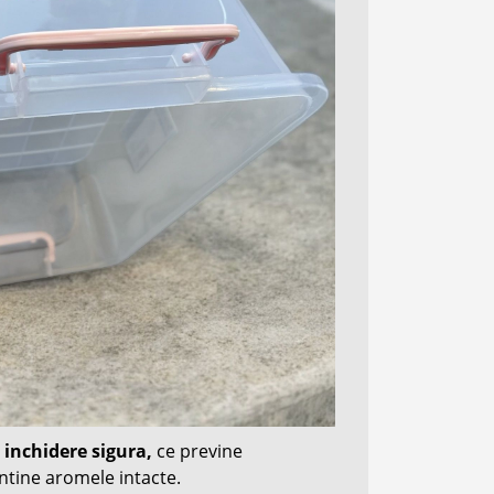
 inchidere sigura,
ce previne
tine aromele intacte.