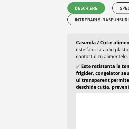
DESCRIERE
SPEC
INTREBARI SI RASPUNSURI
Caserola / Cutie aliment
este fabricata din plastic
contactul cu alimentele.
✅
Este rezistenta la te
frigider, congelator sa
ul transparent permite
deschide cutia, preven