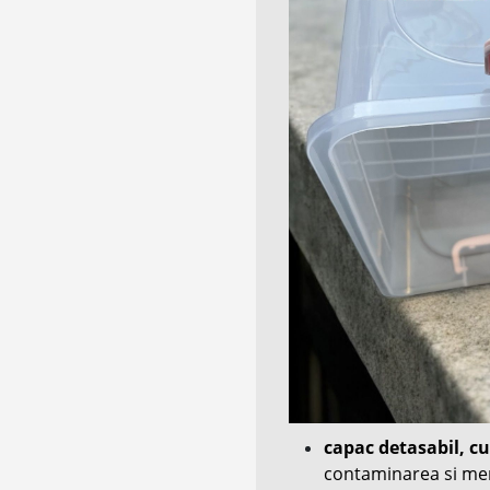
capac detasabil, cu
contaminarea si men