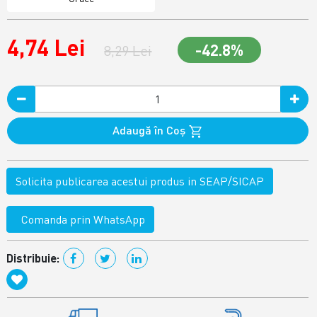
4,74 Lei
-42.8%
8,29 Lei
Adaugă în Coş
Solicita publicarea acestui produs in SEAP/SICAP
Comanda prin WhatsApp
Distribuie: