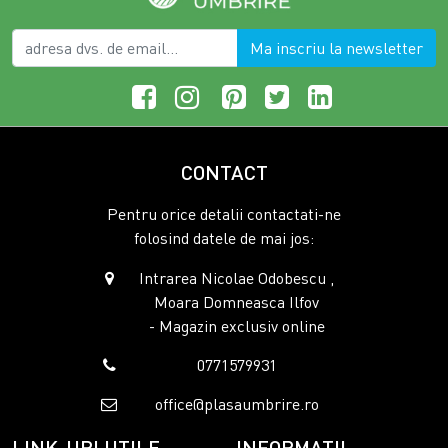
Ma inscriu la newsletter
CONTACT
Pentru orice detalii contactati-ne
folosind datele de mai jos:
Intrarea Nicolae Odobescu ,
Moara Domneasca Ilfov
- Magazin exclusiv online
0771579931
office@plasaumbrire.ro
LINK-URI UTILE
INFORMATII