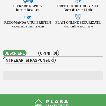
LIVRARE RAPIDA
DREPT DE RETUR 14 ZILE
In orice localitate
Drept de retur 14 zile
RECOMANDA UNUI PRIETEN
PLATI ONLINE SECURIZATE
Recomanda unui prieten
Plati online securizate
DESCRIERE
OPINII (0)
INTREBARI SI RASPUNSURI