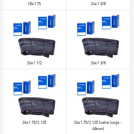
18x1.75
24x1 3/8
26x1 1/2
26x1 3/8
26x1.75/2.125
26x1.75/2.125 (valva lunga -
48mm)