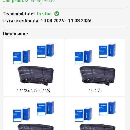
Cod produs:
colag195952
Disponibilitate:
In stoc
Livrare estimata: 10.08.2026 - 11.08.2026
Dimensiune
12 1/2 x 1.75 x 2 1/4
14x1.75