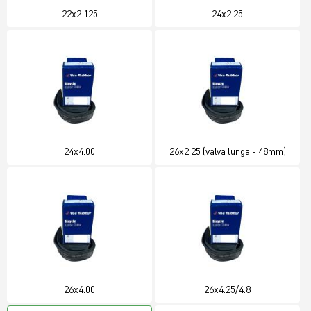
22x2.125
24x2.25
24x4.00
26x2.25 (valva lunga - 48mm)
26x4.00
26x4.25/4.8