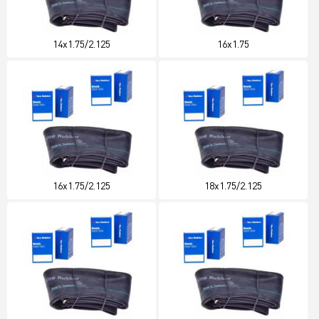
14x1.75/2.125
16x1.75
16x1.75/2.125
18x1.75/2.125