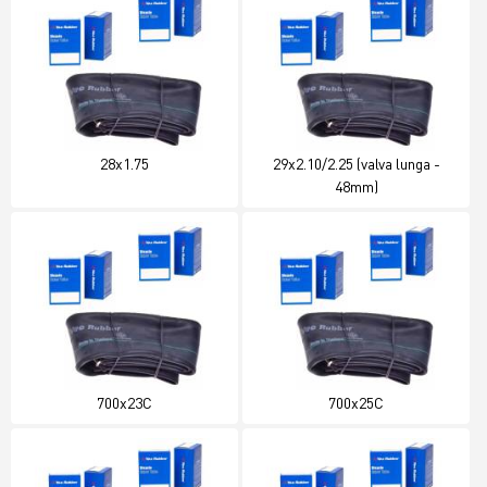
28x1.75
29x2.10/2.25 (valva lunga -
48mm)
700x23C
700x25C