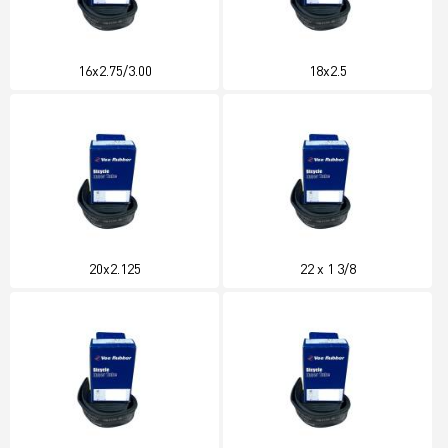
16x2.75/3.00
18x2.5
20x2.125
22 x 1 3/8