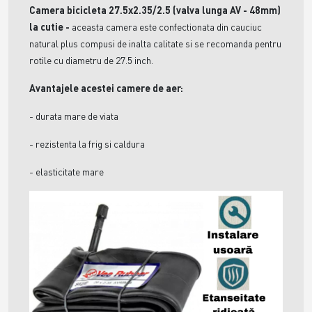
Camera bicicleta 27.5x2.35/2.5 (valva lunga AV - 48mm)
la cutie
-
aceasta camera este confectionata din cauciuc
natural plus compusi de inalta calitate si se recomanda pentru
rotile cu diametru de 27.5 inch.
Avantajele acestei camere de aer:
- durata mare de viata
- rezistenta la frig si caldura
- elasticitate mare