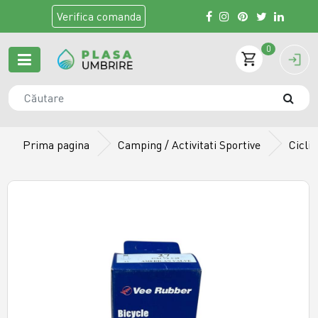
Verifica
comanda
0
Prima pagina
Camping / Activitati Sportive
Cicli