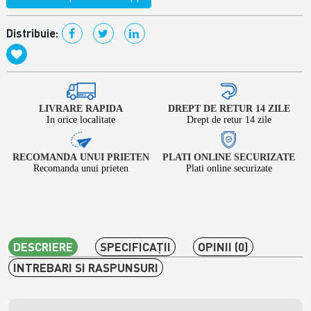
Distribuie:
LIVRARE RAPIDA
DREPT DE RETUR 14 ZILE
In orice localitate
Drept de retur 14 zile
RECOMANDA UNUI PRIETEN
PLATI ONLINE SECURIZATE
Recomanda unui prieten
Plati online securizate
DESCRIERE
SPECIFICAŢII
OPINII (0)
INTREBARI SI RASPUNSURI