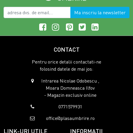
Ma inscriu la newsletter
CONTACT
Pentru orice detalii contactati-ne
folosind datele de mai jos:
Intrarea Nicolae Odobescu ,
Moara Domneasca Ilfov
- Magazin exclusiv online
0771579931
office@plasaumbrire.ro
LINK-URI UTILE
INFORMATII