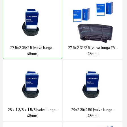
27.5x2.35/2.5 (valva lunga -
27.5x2.35/2.5 (valva lunga FV -
48mm)
48mm)
28 x 1 3/8 x 1 5/8 (valva lunga-
29x2.30/2.50 (valva lunga -
48mm)
48mm)