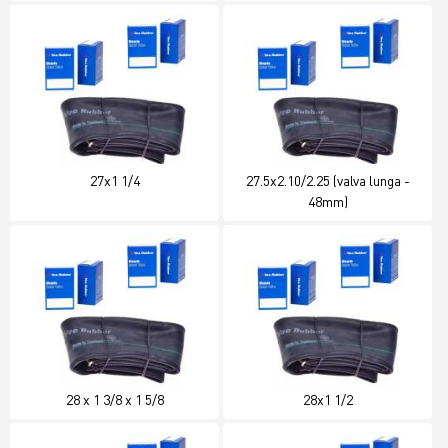
27x1 1/4
27.5x2.10/2.25 (valva lunga -
48mm)
28 x 1 3/8 x 1 5/8
28x1 1/2