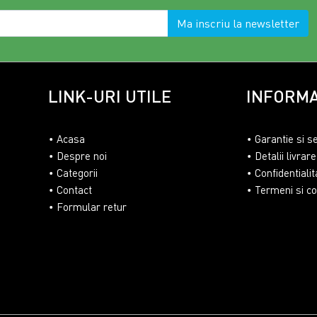
Ma inscriu la newsletter
LINK-URI UTILE
INFORMA
Acasa
Garantie si s
Despre noi
Detalii livrare
Categorii
Confidentialit
Contact
Termeni si con
Formular retur