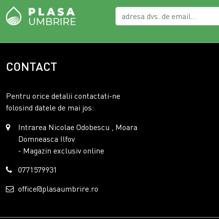
CONTACT
Pentru orice detalii contactati-ne
folosind datele de mai jos:
Intrarea Nicolae Odobescu , Moara
Domneasca Ilfov
- Magazin exclusiv online
0771579931
office@plasaumbrire.ro