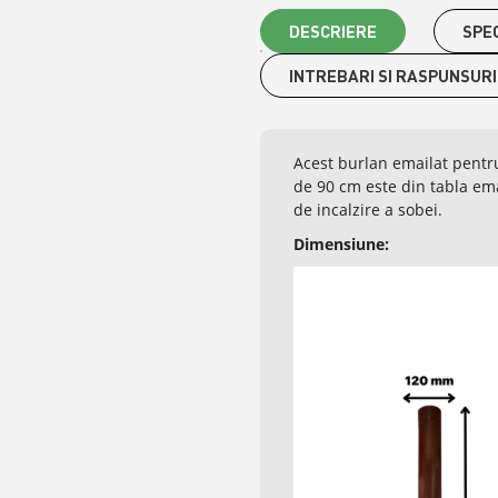
DESCRIERE
SPEC
INTREBARI SI RASPUNSURI
Acest burlan emailat pent
de 90 cm este din tabla em
de incalzire a sobei.
Dimensiune: