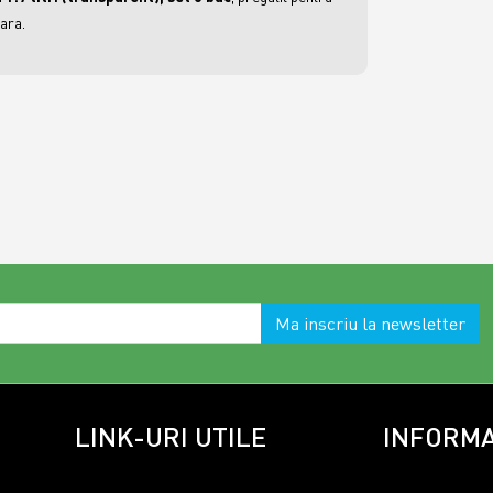
ara.
Ma inscriu la newsletter
LINK-URI UTILE
INFORMA