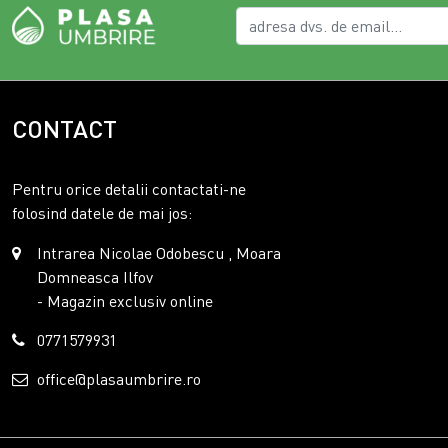
CONTACT
Pentru orice detalii contactati-ne
folosind datele de mai jos:
Intrarea Nicolae Odobescu , Moara
Domneasca Ilfov
- Magazin exclusiv online
0771579931
office@plasaumbrire.ro