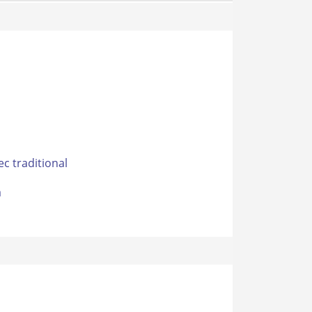
c traditional
a