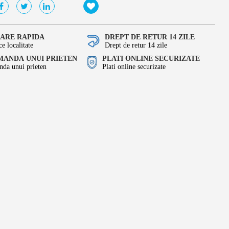
RARE RAPIDA
DREPT DE RETUR 14 ZILE
ce localitate
Drept de retur 14 zile
ANDA UNUI PRIETEN
PLATI ONLINE SECURIZATE
da unui prieten
Plati online securizate