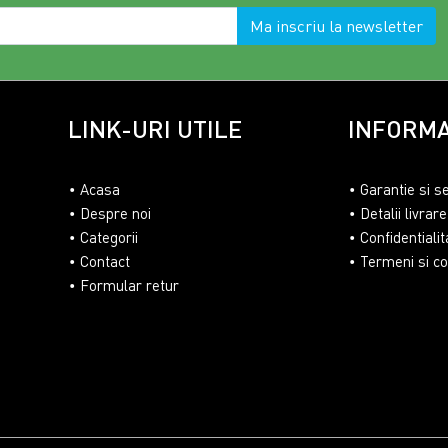
Ma inscriu la newsletter
LINK-URI UTILE
INFORMA
Acasa
Garantie si s
Despre noi
Detalii livrare
Categorii
Confidentialit
Contact
Termeni si con
Formular retur