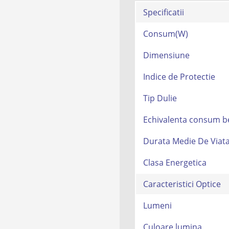
Specificatii
Consum(W)
Dimensiune
Indice de Protectie
Tip Dulie
Echivalenta consum be
Durata Medie De Viat
Clasa Energetica
Caracteristici Optice
Lumeni
Culoare lumina