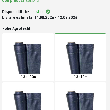
Cod produs:
col4213
Disponibilitate:
In stoc
Livrare estimata: 11.08.2026 - 12.08.2026
Folie Agrotextil
1.3 x 100m
1.3 x 50m