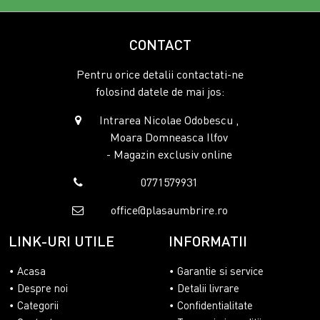
CONTACT
Pentru orice detalii contactati-ne
folosind datele de mai jos:
Intrarea Nicolae Odobescu ,
Moara Domneasca Ilfov
- Magazin exclusiv online
0771579931
office@plasaumbrire.ro
LINK-URI UTILE
INFORMATII
Acasa
Garantie si service
Despre noi
Detalii livrare
Categorii
Confidentialitate