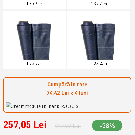
1.3 x 60m
1.3 x 70m
1.3 x 80m
1.3 x 25m
Cumpără în rate
74.42 Lei x 4 luni
257,05 Lei
-38%
497,59 Lei