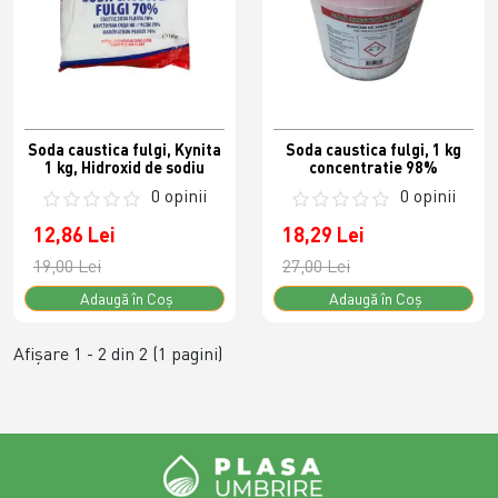
Soda caustica fulgi, Kynita
Soda caustica fulgi, 1 kg
1 kg, Hidroxid de sodiu
concentratie 98%
0 opinii
0 opinii
12,86 Lei
18,29 Lei
19,00 Lei
27,00 Lei
Adaugă în Coş
Adaugă în Coş
Afişare 1 - 2 din 2 (1 pagini)