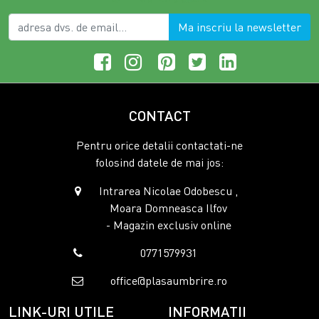
Ma inscriu la newsletter
CONTACT
Pentru orice detalii contactati-ne
folosind datele de mai jos:
Intrarea Nicolae Odobescu ,
Moara Domneasca Ilfov
- Magazin exclusiv online
0771579931
office@plasaumbrire.ro
LINK-URI UTILE
INFORMATII